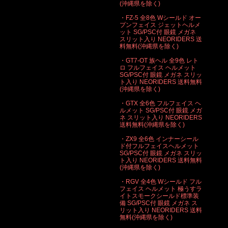
(沖縄県を除く)
・FZ-5 全8色 Wシールド オー
プンフェイス ジェットヘルメ
ット SG/PSC付 眼鏡 メガネ
スリット入り NEORIDERS 送
料無料(沖縄県を除く)
・GT7-OT 族ヘル 全9色 レト
ロ フルフェイス ヘルメット
SG/PSC付 眼鏡 メガネ スリッ
ト入り NEORIDERS 送料無料
(沖縄県を除く)
・GTX 全6色 フルフェイス ヘ
ルメット SG/PSC付 眼鏡 メガ
ネ スリット入り NEORIDERS
送料無料(沖縄県を除く)
・ZX9 全6色 インナーシール
ド付フルフェイスヘルメット
SG/PSC付 眼鏡 メガネ スリッ
ト入り NEORIDERS 送料無料
(沖縄県を除く)
・RGV 全4色 Wシールド フル
フェイス ヘルメット 極うすラ
イトスモークシールド標準装
備 SG/PSC付 眼鏡 メガネ ス
リット入り NEORIDERS 送料
無料(沖縄県を除く)