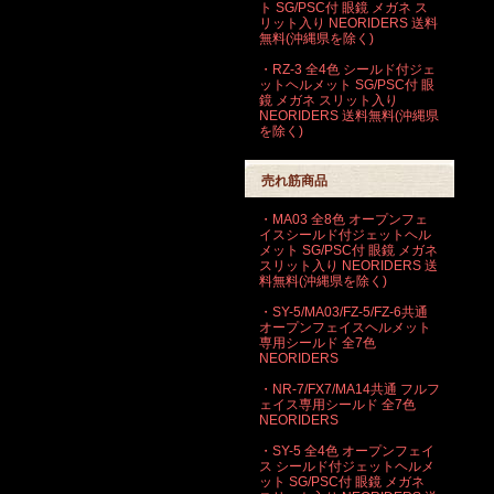
ト SG/PSC付 眼鏡 メガネ ス
リット入り NEORIDERS 送料
無料(沖縄県を除く)
・RZ-3 全4色 シールド付ジェ
ットヘルメット SG/PSC付 眼
鏡 メガネ スリット入り
NEORIDERS 送料無料(沖縄県
を除く)
売れ筋商品
・MA03 全8色 オープンフェ
イスシールド付ジェットヘル
メット SG/PSC付 眼鏡 メガネ
スリット入り NEORIDERS 送
料無料(沖縄県を除く)
・SY-5/MA03/FZ-5/FZ-6共通
オープンフェイスヘルメット
専用シールド 全7色
NEORIDERS
・NR-7/FX7/MA14共通 フルフ
ェイス専用シールド 全7色
NEORIDERS
・SY-5 全4色 オープンフェイ
ス シールド付ジェットヘルメ
ット SG/PSC付 眼鏡 メガネ