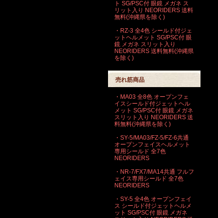
ト SG/PSC付 眼鏡 メガネ ス
リット入り NEORIDERS 送料
無料(沖縄県を除く)
・RZ-3 全4色 シールド付ジェ
ットヘルメット SG/PSC付 眼
鏡 メガネ スリット入り
NEORIDERS 送料無料(沖縄県
を除く)
売れ筋商品
・MA03 全8色 オープンフェ
イスシールド付ジェットヘル
メット SG/PSC付 眼鏡 メガネ
スリット入り NEORIDERS 送
料無料(沖縄県を除く)
・SY-5/MA03/FZ-5/FZ-6共通
オープンフェイスヘルメット
専用シールド 全7色
NEORIDERS
・NR-7/FX7/MA14共通 フルフ
ェイス専用シールド 全7色
NEORIDERS
・SY-5 全4色 オープンフェイ
ス シールド付ジェットヘルメ
ット SG/PSC付 眼鏡 メガネ