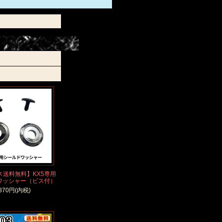
ス送料無料】KX5専用
ワッシャー（ビス付）
870円(内税)