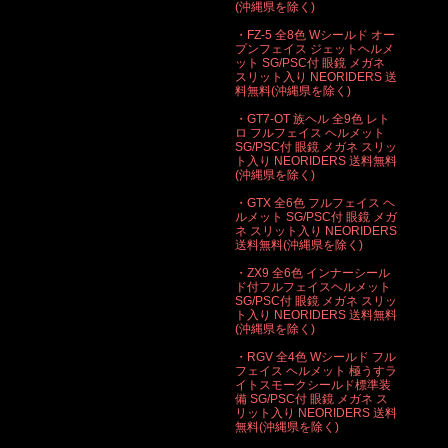
(沖縄県を除く)
・FZ-5 全8色 Wシールド オー
プンフェイス ジェットヘルメ
ット SG/PSC付 眼鏡 メガネ
スリット入り NEORIDERS 送
料無料(沖縄県を除く)
・GT7-OT 族ヘル 全9色 レト
ロ フルフェイス ヘルメット
SG/PSC付 眼鏡 メガネ スリッ
ト入り NEORIDERS 送料無料
(沖縄県を除く)
・GTX 全6色 フルフェイス ヘ
ルメット SG/PSC付 眼鏡 メガ
ネ スリット入り NEORIDERS
送料無料(沖縄県を除く)
・ZX9 全6色 インナーシール
ド付フルフェイスヘルメット
SG/PSC付 眼鏡 メガネ スリッ
ト入り NEORIDERS 送料無料
(沖縄県を除く)
・RGV 全4色 Wシールド フル
フェイス ヘルメット 極うすラ
イトスモークシールド標準装
備 SG/PSC付 眼鏡 メガネ ス
リット入り NEORIDERS 送料
無料(沖縄県を除く)