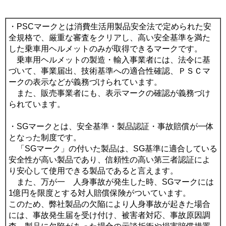
・PSCマークとは消費生活用製品安全法で定められた安
全規格で、厳重な審査をクリアし、高い安全基準を満た
した乗車用ヘルメットのみが取得できるマークです。
乗車用ヘルメットの製造・輸入事業者には、法令に基
づいて、事業届出、技術基準への適合性確認、ＰＳＣマ
ークの表示などが義務づけられています。
また、販売事業者にも、表示マークの確認が義務づけ
られています。
・SGマークとは、安全基準・製品認証・事故賠償が一体
となった制度です。
「SGマーク」の付いた製品は、SG基準に適合している
安全性が高い製品であり、信頼性の高い第三者認証によ
り安心して使用できる製品であると言えます。
また、万が一 人身事故が発生した時、SGマークには
1億円を限度とする対人賠償保険がついています。
このため、弊社製品の欠陥により人身事故が起きた場合
には、事故発生届を受け付け、被害者対応、事故原因調