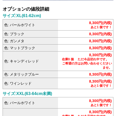
オプションの値段詳細
サイズ:XL(61-62cm)
8,300円(内税)
色: パールホワイト
あと1 個です！
色: ブラック
8,300円(内税)
色: ガンメタ
8,300円(内税)
色: マットブラック
8,300円(内税)
8,300円(内税)
在庫0 個 ただ今品切れ中です。
色: キャンディレッド
ご希望の方はお問い合わせください
ませ。
色: メタリックブルー
8,300円(内税)
8,300円(内税)
色: ワインレッド
あと1 個です！
サイズ:XXL(63-64cm未満)
8,300円(内税)
色: パールホワイト
あと1 個です！
8,300円(内税)