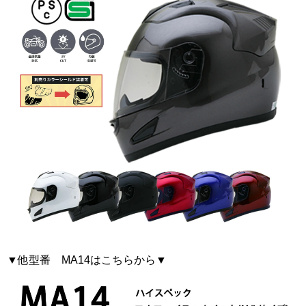
▼他型番 MA14はこちらから▼