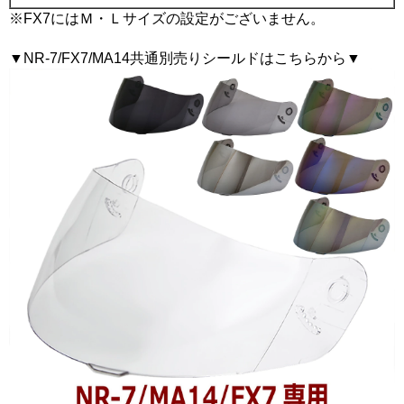
※FX7にはＭ・Ｌサイズの設定がございません。
▼NR-7/FX7/MA14共通別売りシールドはこちらから▼