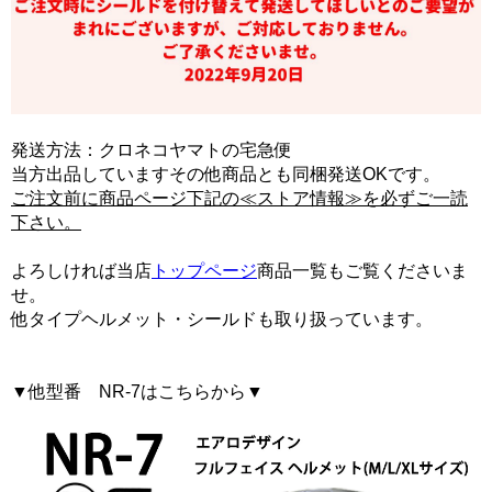
発送方法：クロネコヤマトの宅急便
当方出品していますその他商品とも同梱発送OKです。
ご注文前に商品ページ下記の≪ストア情報≫を必ずご一読
下さい。
よろしければ当店
トップページ
商品一覧もご覧くださいま
せ。
他タイプヘルメット・シールドも取り扱っています。
▼他型番 NR-7はこちらから▼