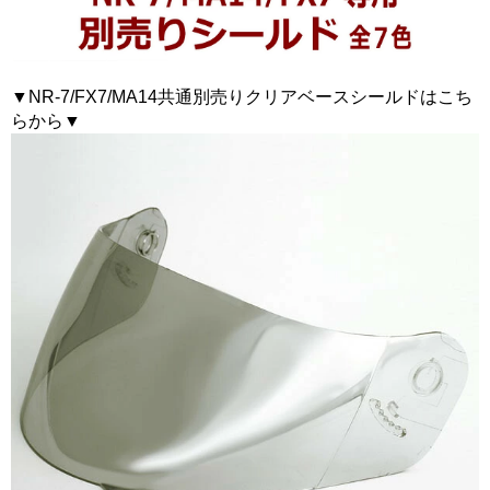
▼NR-7/FX7/MA14共通別売りクリアベースシールドはこち
らから▼