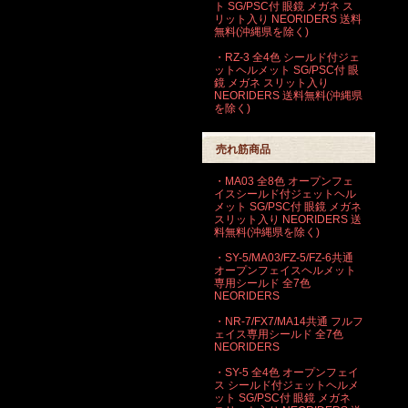
ト SG/PSC付 眼鏡 メガネ ス
リット入り NEORIDERS 送料
無料(沖縄県を除く)
・RZ-3 全4色 シールド付ジェ
ットヘルメット SG/PSC付 眼
鏡 メガネ スリット入り
NEORIDERS 送料無料(沖縄県
を除く)
売れ筋商品
・MA03 全8色 オープンフェ
イスシールド付ジェットヘル
メット SG/PSC付 眼鏡 メガネ
スリット入り NEORIDERS 送
料無料(沖縄県を除く)
・SY-5/MA03/FZ-5/FZ-6共通
オープンフェイスヘルメット
専用シールド 全7色
NEORIDERS
・NR-7/FX7/MA14共通 フルフ
ェイス専用シールド 全7色
NEORIDERS
・SY-5 全4色 オープンフェイ
ス シールド付ジェットヘルメ
ット SG/PSC付 眼鏡 メガネ