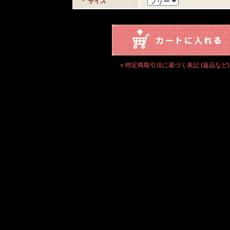
・ サイズ
» 特定商取引法に基づく表記 (返品など)