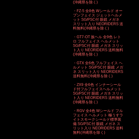
(沖縄県を除く)
・FZ-5 全8色 Wシールド オー
プンフェイス ジェットヘルメ
ット SG/PSC付 眼鏡 メガネ
スリット入り NEORIDERS 送
料無料(沖縄県を除く)
・GT7-OT 族ヘル 全9色 レト
ロ フルフェイス ヘルメット
SG/PSC付 眼鏡 メガネ スリッ
ト入り NEORIDERS 送料無料
(沖縄県を除く)
・GTX 全6色 フルフェイス ヘ
ルメット SG/PSC付 眼鏡 メガ
ネ スリット入り NEORIDERS
送料無料(沖縄県を除く)
・ZX9 全6色 インナーシール
ド付フルフェイスヘルメット
SG/PSC付 眼鏡 メガネ スリッ
ト入り NEORIDERS 送料無料
(沖縄県を除く)
・RGV 全4色 Wシールド フル
フェイス ヘルメット 極うすラ
イトスモークシールド標準装
備 SG/PSC付 眼鏡 メガネ ス
リット入り NEORIDERS 送料
無料(沖縄県を除く)