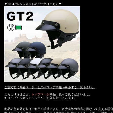
▼≪GT2≫ヘルメットのご注文はこちら▼
ご注文前に商品ページ下記の≪ストア情報≫を必ずご一読下さい。
よろしければ当店、
トップページ
商品一覧もご覧くださいませ。
他タイプヘルメット・シールドも取り扱っています。
商品の色や見え方はご利用の環境により、多少実際の商品と異なって見える場